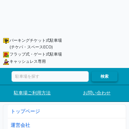
パーキングチケット式駐車場
(チケパ・スペースECO)
フラップ式・ゲート式駐車場
キャッシュレス専用
検索
駐車場ご利用方法
お問い合わせ
トップページ
運営会社