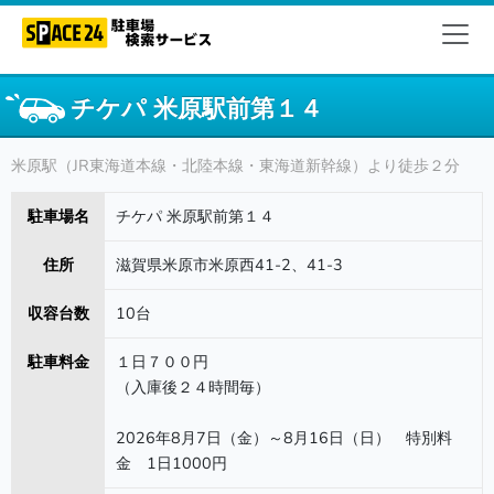
チケパ 米原駅前第１４
米原駅（JR東海道本線・北陸本線・東海道新幹線）より徒歩２分
駐車場名
チケパ 米原駅前第１４
住所
滋賀県米原市米原西41-2、41-3
収容台数
10台
駐車料金
１日７００円
（入庫後２４時間毎）
2026年8月7日（金）～8月16日（日） 特別料
金 1日1000円