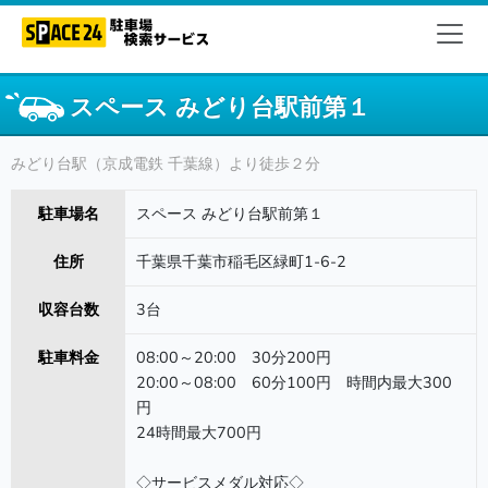
スペース みどり台駅前第１
みどり台駅（京成電鉄 千葉線）より徒歩２分
駐車場名
スペース みどり台駅前第１
住所
千葉県千葉市稲毛区緑町1-6-2
収容台数
3台
駐車料金
08:00～20:00 30分200円
20:00～08:00 60分100円 時間内最大300
円
24時間最大700円
◇サービスメダル対応◇