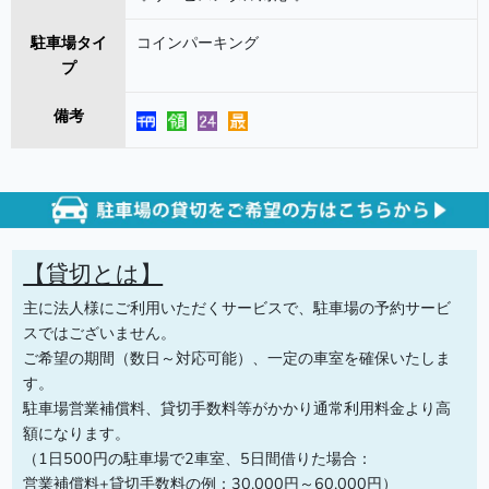
駐車場タイ
コインパーキング
プ
備考
【貸切とは】
主に法人様にご利用いただくサービスで、駐車場の予約サービ
スではございません。
ご希望の期間（数日～対応可能）、一定の車室を確保いたしま
す。
駐車場営業補償料、貸切手数料等がかかり通常利用料金より高
額になります。
（1日500円の駐車場で2車室、5日間借りた場合：
営業補償料+貸切手数料の例：30,000円～60,000円）