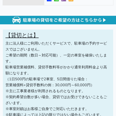
【貸切とは】
主に法人様にご利用いただくサービスで、駐車場の予約サービ
スではございません。
ご希望の期間（数日～対応可能）、一定の車室を確保いたしま
す。
駐車場営業補償料、貸切手数料等がかかり通常利用料金より高
額になります。
（1日500円の駐車場で2車室、5日間借りた場合：
営業補償料+貸切手数料の例：30,000円～60,000円）
※主に工事業者様が利用されるものとなります。
※契約希望台数が多い場合、貸切ではお受けできないこともご
ざいます。
※車室封鎖はお客様ご自身でご対応いただきます。
※駐車場によっては上記の限りではない場合もございます。