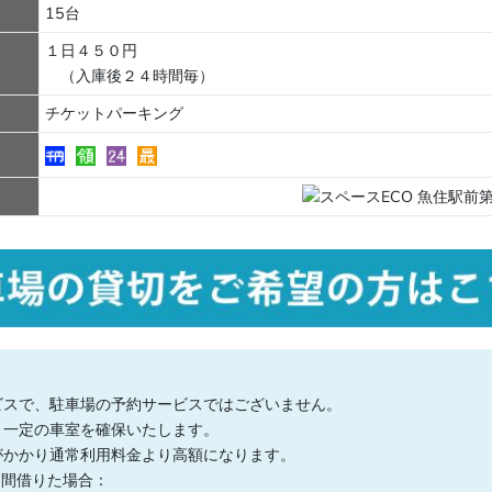
15台
１日４５０円
（入庫後２４時間毎）
チケットパーキング
ビスで、駐車場の予約サービスではございません。
、一定の車室を確保いたします。
がかかり通常利用料金より高額になります。
日間借りた場合：