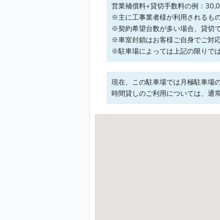
営業補償料+貸切手数料の例：30,00
※主に工事業者様が利用されるも
※契約希望台数が多い場合、貸切
※車室封鎖はお客様ご自身でご対
※駐車場によっては上記の限りで
現在、この駐車場では月極駐車場
時間貸しのご利用については、通