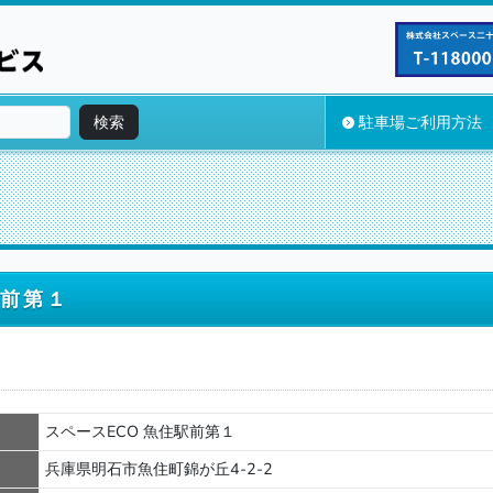
検索
駐車場ご利用方法
駅前第１
スペースECO 魚住駅前第１
兵庫県明石市魚住町錦が丘4-2-2