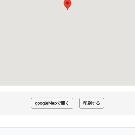
googleMapで開く
印刷する