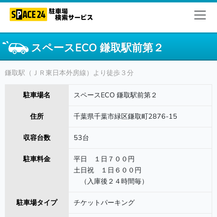
スペースECO 鎌取駅前第２
鎌取駅（ＪＲ東日本外房線）より徒歩３分
駐車場名
スペースECO 鎌取駅前第２
住所
千葉県千葉市緑区鎌取町2876-15
収容台数
53台
駐車料金
平日 １日７００円
土日祝 １日６００円
（入庫後２４時間毎）
駐車場タイプ
チケットパーキング