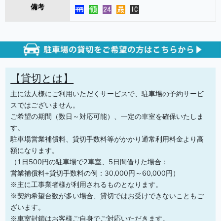
備考
【貸切とは】
主に法人様にご利用いただくサービスで、駐車場の予約サービ
スではございません。
ご希望の期間（数日～対応可能）、一定の車室を確保いたしま
す。
駐車場営業補償料、貸切手数料等がかかり通常利用料金より高
額になります。
（1日500円の駐車場で2車室、5日間借りた場合：
営業補償料+貸切手数料の例：30,000円～60,000円）
※主に工事業者様が利用されるものとなります。
※契約希望台数が多い場合、貸切ではお受けできないこともご
ざいます。
※車室封鎖はお客様ご自身でご対応いただきます。