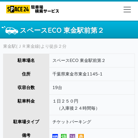
スペースECO 東金駅前第２
東金駅(ＪＲ東金線)より徒歩２分
駐車場名
スペースECO 東金駅前第２
住所
千葉県東金市東金1145-1
収容台数
19台
駐車料金
１日２５０円
（入庫後２４時間毎）
駐車場タイプ
チケットパーキング
備考