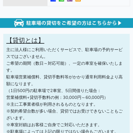
【貸切とは】
主に法人様にご利用いただくサービスで、駐車場の予約サービ
スではございません。
ご希望の期間（数日～対応可能）、一定の車室を確保いたしま
す。
駐車場営業補償料、貸切手数料等がかかり通常利用料金より高
額になります。
（1日500円の駐車場で2車室、5日間借りた場合：
営業補償料+貸切手数料の例：30,000円～60,000円）
※主に工事業者様が利用されるものとなります。
※契約希望台数が多い場合、貸切ではお受けできないこともご
ざいます。
※車室封鎖はお客様ご自身でご対応いただきます。
※駐車場によっては上記の限りではない場合もございます。