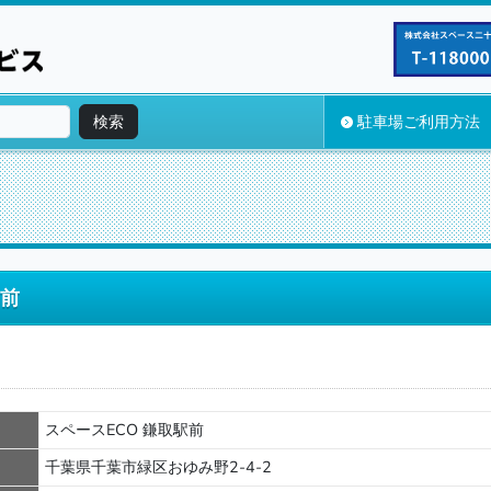
検索
駐車場ご利用方法
駅前
スペースECO 鎌取駅前
千葉県千葉市緑区おゆみ野2-4-2