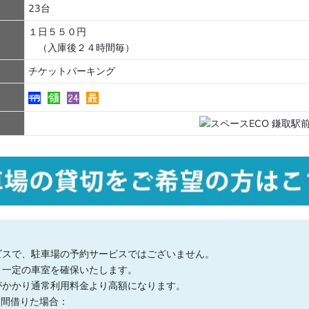
23台
１日５５０円
（入庫後２４時間毎）
チケットパーキング
ビスで、駐車場の予約サービスではございません。
、一定の車室を確保いたします。
がかかり通常利用料金より高額になります。
日間借りた場合：