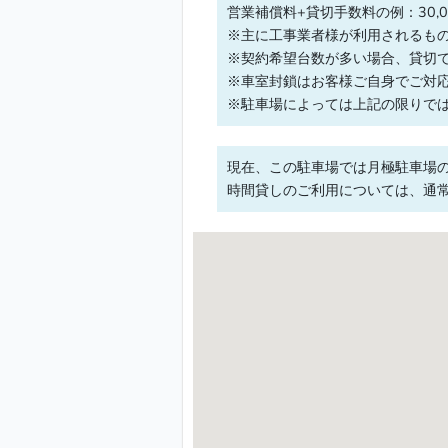
営業補償料+貸切手数料の例：30,00
※主に工事業者様が利用されるも
※契約希望台数が多い場合、貸切
※車室封鎖はお客様ご自身でご対
※駐車場によっては上記の限りで
現在、この駐車場では月極駐車場
時間貸しのご利用については、通