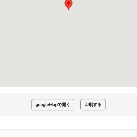
googleMapで開く
印刷する