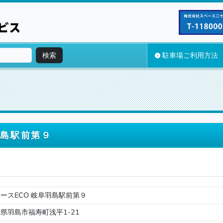
検索
駐車場ご利用方法
羽島駅前第９
ースECO 岐阜羽島駅前第９
県羽島市福寿町浅平1-21