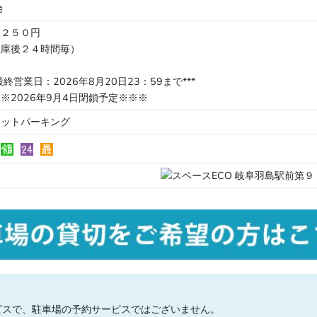
台
日２５０円
入庫後２４時間毎）
*最終営業日：2026年8月20日23：59まで***
※2026年9月4日閉鎖予定※※※
ケットパーキング
ビスで、駐車場の予約サービスではございません。