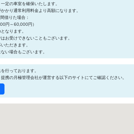
、一定の車室を確保いたします。
がかかり通常利用料金より高額になります。
日間借りた場合：
0円～60,000円）
のとなります。
ではお受けできないこともございます。
応いただきます。
はない場合もございます。
集を行っております。
、提携の月極管理会社が運営する以下のサイトにてご確認ください。
る