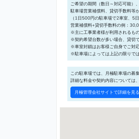
ご希望の期間（数日～対応可能）
駐車場営業補償料、貸切手数料等
（1日500円の駐車場で2車室、5
営業補償料+貸切手数料の例：30,00
※主に工事業者様が利用されるも
※契約希望台数が多い場合、貸切
※車室封鎖はお客様ご自身でご対
※駐車場によっては上記の限りで
この駐車場では、月極駐車場の募
詳細な料金や契約内容については
月極管理会社サイトで詳細を見