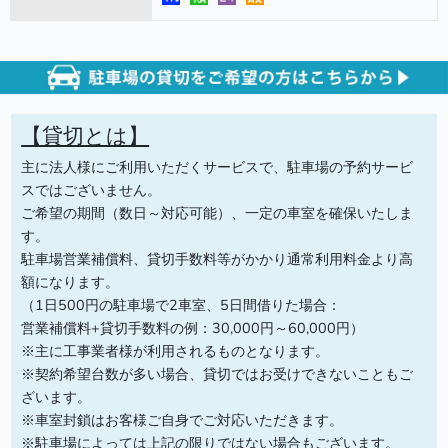
【貸切とは】
主に法人様にご利用いただくサービスで、駐車場の予約サービ
スではございません。
ご希望の期間（数日～対応可能）、一定の車室を確保いたしま
す。
駐車場営業補償料、貸切手数料等がかかり通常利用料金より高
額になります。
（1日500円の駐車場で2車室、5日間借りた場合：
営業補償料+貸切手数料の例：30,000円～60,000円）
※主に工事業者様が利用されるものとなります。
※契約希望台数が多い場合、貸切ではお受けできないこともご
ざいます。
※車室封鎖はお客様ご自身でご対応いただきます。
※駐車場によっては上記の限りではない場合もございます。