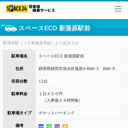
スペースECO 新蒲原駅前
新蒲原駅（ＪＲ東海道本線）より徒歩３分
駐車場名
スペースECO 新蒲原駅前
住所
静岡県静岡市清水区蒲原4-686-3、686-9
収容台数
12台
駐車料金
１日４５０円
（入庫後２４時間毎）
駐車場タイプ
チケットパーキング
備考