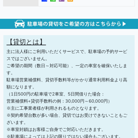
【貸切とは】
主に法人様にご利用いただくサービスで、駐車場の予約サービ
スではございません。
ご希望の期間（数日～対応可能）、一定の車室を確保いたしま
す。
駐車場営業補償料、貸切手数料等がかかり通常利用料金より高
額になります。
（1日500円の駐車場で2車室、5日間借りた場合：
営業補償料+貸切手数料の例：30,000円～60,000円）
※主に工事業者様が利用されるものとなります。
※契約希望台数が多い場合、貸切ではお受けできないこともご
ざいます。
※車室封鎖はお客様ご自身でご対応いただきます。
※駐車場によっては上記の限りではない場合もございます。