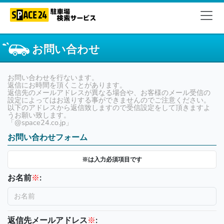
お問い合わせ
お問い合わせを行ないます。
返信にお時間を頂くことがあります。
返信先のメールアドレスが異なる場合や、お客様のメール受信の
設定によってはお送りする事ができませんのでご注意ください。
以下のアドレスから返信致しますので受信設定をして頂きますよ
うお願い致します。
「@space24.co.jp」
お問い合わせフォーム
※は入力必須項目です
お名前
※
:
返信先メールアドレス
※
: