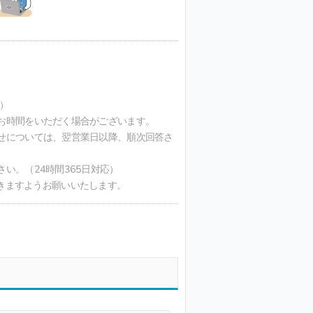
）
お時間をいただく場合がございます。
せについては、翌営業日以降、順次回答さ
い。（24時間365日対応）
ただきますようお願いいたします。