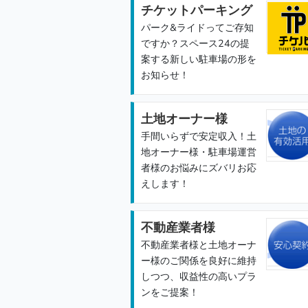
チケットパーキング
パーク&ライドってご存知
ですか？スペース24の提
案する新しい駐車場の形を
お知らせ！
土地オーナー様
手間いらずで安定収入！土
地オーナー様・駐車場運営
者様のお悩みにズバリお応
えします！
不動産業者様
不動産業者様と土地オーナ
ー様のご関係を良好に維持
しつつ、収益性の高いプラ
ンをご提案！