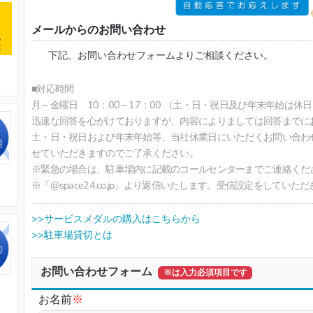
メールからのお問い合わせ
下記、お問い合わせフォームよりご相談ください。
■対応時間
月～金曜日 10：00～17：00 （土・日・祝日及び年末年始は休日
迅速な回答を心がけておりますが、内容によりましては回答までに
土・日・祝日および年末年始等、当社休業日にいただくお問い合わ
せていただきますのでご了承ください。
※緊急の場合は、駐車場内に記載のコールセンターまでご連絡くださ
※「@space24.co.jp」より返信いたします。受信設定をしてい
>>サービスメダルの購入はこちらから
>>駐車場貸切とは
お問い合わせフォーム
※は入力必須項目です
お名前
※