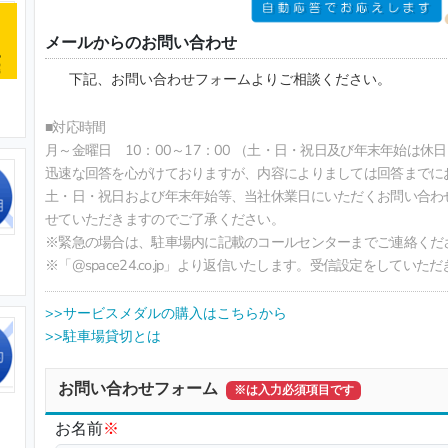
メールからのお問い合わせ
下記、お問い合わせフォームよりご相談ください。
■対応時間
月～金曜日 10：00～17：00 （土・日・祝日及び年末年始は休日
迅速な回答を心がけておりますが、内容によりましては回答までに
土・日・祝日および年末年始等、当社休業日にいただくお問い合わ
せていただきますのでご了承ください。
※緊急の場合は、駐車場内に記載のコールセンターまでご連絡くださ
※「@space24.co.jp」より返信いたします。受信設定をしてい
>>サービスメダルの購入はこちらから
>>駐車場貸切とは
お問い合わせフォーム
※は入力必須項目です
お名前
※