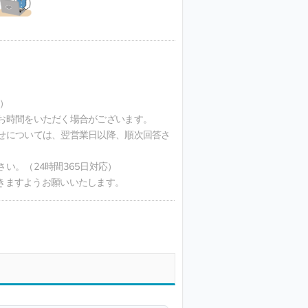
）
お時間をいただく場合がございます。
せについては、翌営業日以降、順次回答さ
い。（24時間365日対応）
ただきますようお願いいたします。