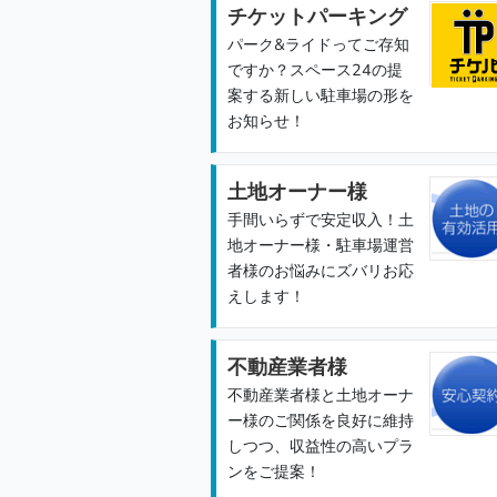
チケットパーキング
パーク&ライドってご存知
ですか？スペース24の提
案する新しい駐車場の形を
お知らせ！
土地オーナー様
手間いらずで安定収入！土
地オーナー様・駐車場運営
者様のお悩みにズバリお応
えします！
不動産業者様
不動産業者様と土地オーナ
ー様のご関係を良好に維持
しつつ、収益性の高いプラ
ンをご提案！